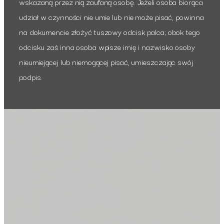
wskazaną przez nią zaufaną osobę. Jeżeli osoba biorąca
udział w czynności nie umie lub nie może pisać, powinna
na dokumencie złożyć tuszowy odcisk palca; obok tego
odcisku zaś inna osoba wpisze imię i nazwisko osoby
nieumiejącej lub niemogącej pisać, umieszczając swój
podpis.