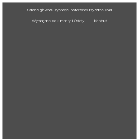
Strona główna
Czynności notarialne
Przydatne linki
Wymagane dokumenty i Opłaty
Kontakt