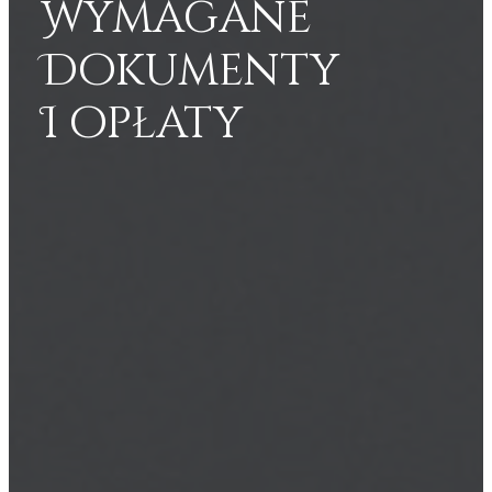
Wymagane
Dokumenty
I opłaty