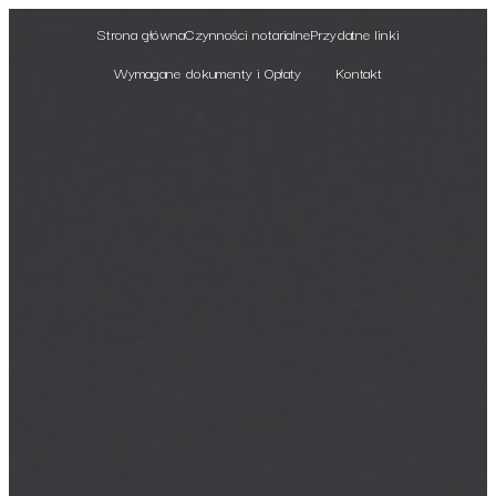
Strona główna
Czynności notarialne
Przydatne linki
Wymagane dokumenty i Opłaty
Kontakt